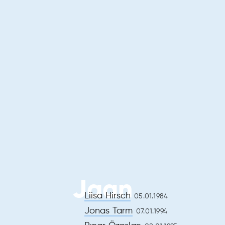
Jaan
Liisa Hirsch
05.01.1984
Jonas Tarm
07.01.1994