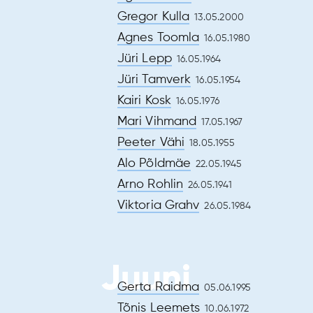
us
Gregor Kulla
13.05.2000
Agnes Toomla
16.05.1980
Jüri Lepp
16.05.1964
Jüri Tamverk
16.05.1954
Kairi Kosk
16.05.1976
Mari Vihmand
17.05.1967
Peeter Vähi
18.05.1955
Alo Põldmäe
22.05.1945
Arno Rohlin
26.05.1941
Viktoria Grahv
26.05.1984
Juuni
Gerta Raidma
05.06.1995
Tõnis Leemets
10.06.1972