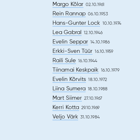
Margo Kõlar
02.10.1961
Rein Rannap
06.10.1953
Hans-Gunter Lock
10.10.1974
Lea Gabral
12.10.1946
Evelin Seppar
14.10.1986
Erkki-Sven Tüür
16.10.1959
Raili Sule
16.10.1944
Tiinamai Keskpaik
16.10.1979
Evelin Kõrvits
18.10.1972
Liina Sumera
18.10.1988
Mart Siimer
27.10.1967
Kerri Kotta
29.10.1969
Veljo Värk
31.10.1984