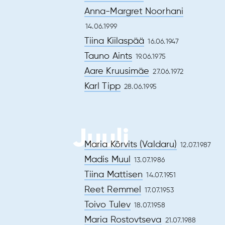
e
Anna-Margret Noorhani
14.06.1999
Tiina Kiilaspää
16.06.1947
Tauno Aints
19.06.1975
Aare Kruusimäe
27.06.1972
Karl Tipp
28.06.1995
Juuli
Maria Kõrvits (Valdaru)
12.07.1987
Madis Muul
13.07.1986
Tiina Mattisen
14.07.1951
Reet Remmel
17.07.1953
Toivo Tulev
18.07.1958
Maria Rostovtseva
21.07.1988